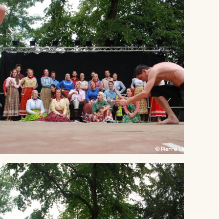
® Crédit Pierre LEPINOUX CHAMBAUD