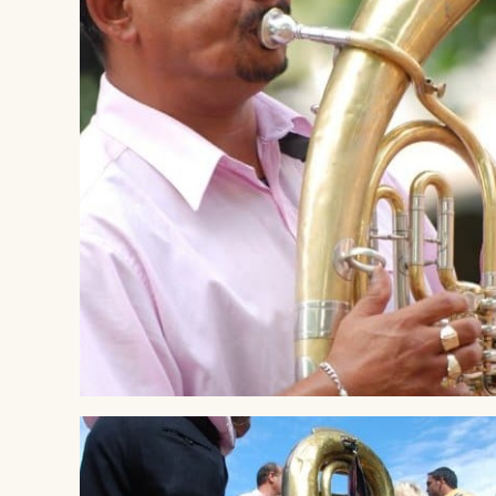
® Crédit Pierre LEPINOUX CHAMBAUD