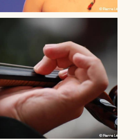
® Crédit Pierre LEPINOUX CHAMBAUD