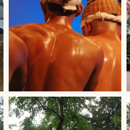
® Crédit Pierre LEPINOUX CHAMBAUD