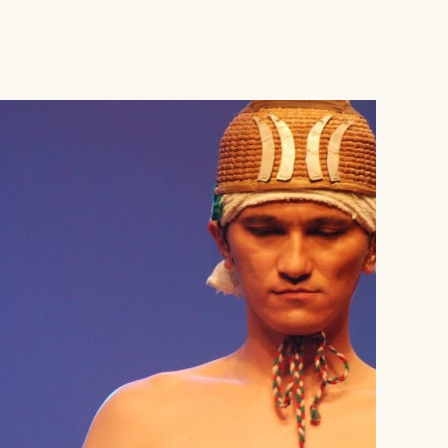
® Crédit Pierre LEPINOUX CHAMBAUD