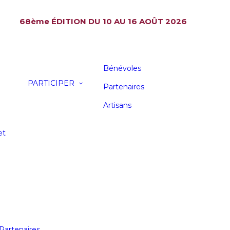
68ème ÉDITION
DU 10 AU 16 AOÛT 2026
Bénévoles
PARTICIPER
Partenaires
Artisans
et
Partenaires