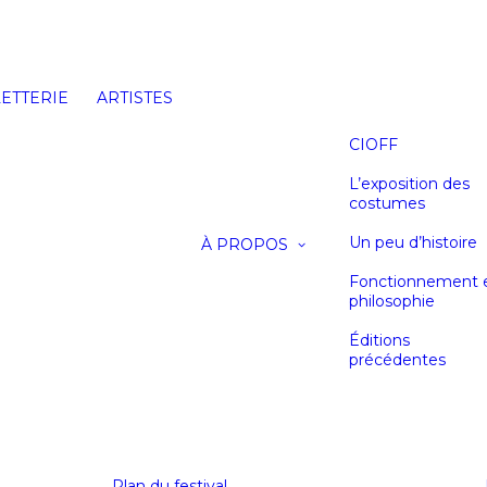
LETTERIE
ARTISTES
CIOFF
L’exposition des
costumes
Un peu d’histoire
À PROPOS
Fonctionnement 
philosophie
Éditions
précédentes
Plan du festival