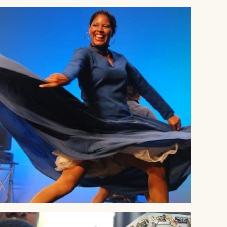
® Crédit Pierre LEPINOUX CHAMBAUD