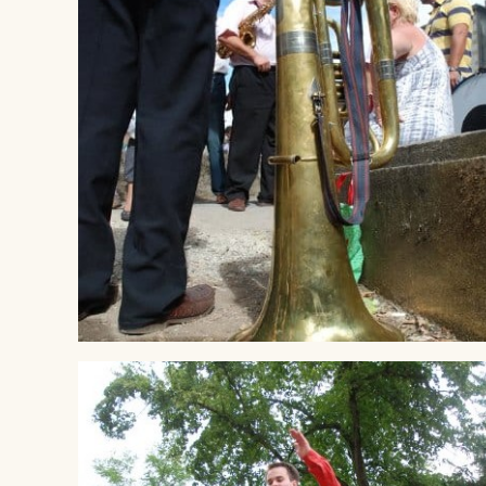
® Crédit Pierre LEPINOUX CHAMBAUD