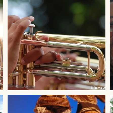
® Crédit Pierre LEPINOUX CHAMBAUD