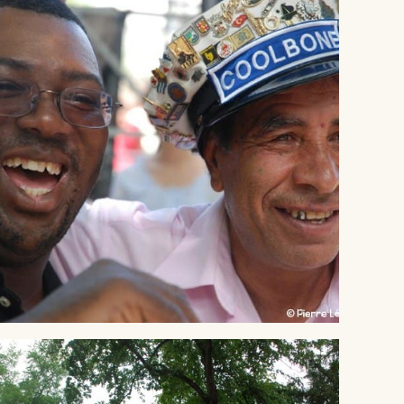
® Crédit Pierre LEPINOUX CHAMBAUD